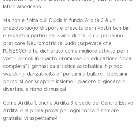
latino americano.
Ma non è finita qui! Dulcis in fundo..Ardita 3 è un
prezioso luogo di sport e crescita per i vostri bambini
e ragazzi a partire dai 3 anni di età, in cui potranno
praticare Neuromotricità, Judo (sapevate che
l'UNESCO lo ha dichiarato come migliore attività per i
vostri piccoli, in quanto promuove un educazione fisica
completa?), ginnastica artistica acrobatica, hip hop,
waacking, danzatricità e "portami a ballare", bellissimi
percorsi per scoprire insieme il piacere di giocare e
divertirsi, a ritmo di musica!
Come Ardita 1, anche Ardita 3 è sede del Centro Estivo
Ardita, e la prima prova per ogni corso è sempre
gratuita; vi aspettiamo!