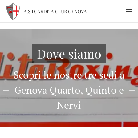
A.S.D. ARDITA CLUB GENOVA
Dove siamo
Scopri le nostre tre sedi a
Genova Quarto, Quinto e
Nervi