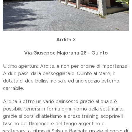
Ardita 3
Via Giuseppe Majorana 28 - Quinto
Ultima apertura Ardita, e non per ordine di importanza!
A due passi dalla passeggiata di Quinto al Mare, è
dotata di due bellissime sale ed uno spazio esterno
carrabile.
Ardita 3 offre un vario palinsesto grazie al quale è
possibile tenersi in forma ogni giorno della settimana,
grazie ai corsi di atletismo e cross training, scoprire il
fascino del flamenco e del tango argentino o
scatenarvi al ritmo di Salsa e Bachata grazie al corso di