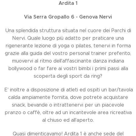
Ardita 1
Via Serra Gropallo 6 -
Genova Nervi
Una splendida struttura situata nel cuore dei Parchi di
Nervi. Quale luogo più adatto per praticare una
rigenerante lezione di yoga o pilates, tenervi in forma
grazie alla guida del vostro personal trainer preferito,
muovervi al ritmo dell'affascinante danza indiana
bollywood o far fare ai vostri bimbi i primi passi alla
scoperta degli sport da ring?
E' inoltre a disposizione di atleti ed ospiti un bar/tavola
calda ampiamente fornita, dove potrete acquistare
snack, bevande o intrattenervi per un piacevole
pranzo o caffè, oltre ad un incantevole area ricreativa
al chiuso ed all'aperto.
Quasi dimenticavamo! Ardita 1 è anche sede del